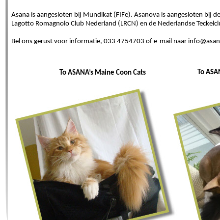
Asana is aangesloten bij Mundikat (FIFe). Asanova is aangesloten bij de
Lagotto Romagnolo Club Nederland (LRCN)
en de Nederlandse Teckelcl
Bel ons gerust voor informatie, 033 4754703 of e-mail naar
info
@
asan
To ASAN
To ASANA’s Maine Coon Cats